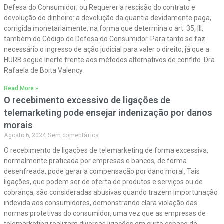
Defesa do Consumidor; ou Requerer a rescisão do contrato e
devolução do dinheiro: a devolução da quantia devidamente paga,
corrigida monetariamente, na forma que determina o art. 35, III,
também do Código de Defesa do Consumidor. Para tanto se faz
necessário o ingresso de ação judicial para valer o direito, já que a
HURB segue inerte frente aos métodos alternativos de conflito. Dra.
Rafaela de Boita Valency
Read More »
O recebimento excessivo de ligações de
telemarketing pode ensejar indenização por danos
morais
Agosto 6, 2024
Sem comentários
O recebimento de ligações de telemarketing de forma excessiva,
normalmente praticada por empresas e bancos, de forma
desenfreada, pode gerar a compensação por dano moral. Tais
ligações, que podem ser de oferta de produtos e serviços ou de
cobrança, são consideradas abusivas quando trazem importunação
indevida aos consumidores, demonstrando clara violação das
normas protetivas do consumidor, uma vez que as empresas de