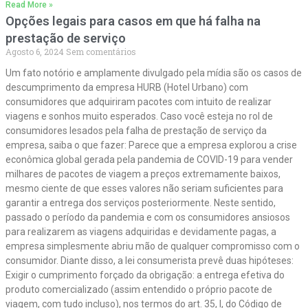
Read More »
Opções legais para casos em que há falha na
prestação de serviço
Agosto 6, 2024
Sem comentários
Um fato notório e amplamente divulgado pela mídia são os casos de
descumprimento da empresa HURB (Hotel Urbano) com
consumidores que adquiriram pacotes com intuito de realizar
viagens e sonhos muito esperados. Caso você esteja no rol de
consumidores lesados pela falha de prestação de serviço da
empresa, saiba o que fazer: Parece que a empresa explorou a crise
econômica global gerada pela pandemia de COVID-19 para vender
milhares de pacotes de viagem a preços extremamente baixos,
mesmo ciente de que esses valores não seriam suficientes para
garantir a entrega dos serviços posteriormente. Neste sentido,
passado o período da pandemia e com os consumidores ansiosos
para realizarem as viagens adquiridas e devidamente pagas, a
empresa simplesmente abriu mão de qualquer compromisso com o
consumidor. Diante disso, a lei consumerista prevê duas hipóteses:
Exigir o cumprimento forçado da obrigação: a entrega efetiva do
produto comercializado (assim entendido o próprio pacote de
viagem, com tudo incluso), nos termos do art. 35, I, do Código de