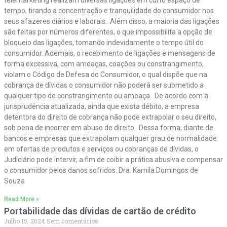
telemarketing realizam diversas ligações em curto espaço de
tempo, tirando a concentração e tranquilidade do consumidor nos
seus afazeres diários e laborais. Além disso, a maioria das ligações
são feitas por números diferentes, o que impossibilita a opção de
bloqueio das ligações, tomando indevidamente o tempo útil do
consumidor. Ademais, o recebimento de ligações e mensagens de
forma excessiva, com ameaças, coações ou constrangimento,
violam o Código de Defesa do Consumidor, o qual dispõe que na
cobrança de dívidas o consumidor não poderá ser submetido a
qualquer tipo de constrangimento ou ameaça. De acordo com a
jurisprudência atualizada, ainda que exista débito, a empresa
detentora do direito de cobrança não pode extrapolar o seu direito,
sob pena de incorrer em abuso de direito. Dessa forma, diante de
bancos e empresas que extrapolam qualquer grau de normalidade
em ofertas de produtos e serviços ou cobranças de dívidas, o
Judiciário pode intervir, a fim de coibir a prática abusiva e compensar
o consumidor pelos danos sofridos. Dra. Kamila Domingos de
Souza
Read More »
Portabilidade das dívidas de cartão de crédito
Julho 15, 2024
Sem comentários