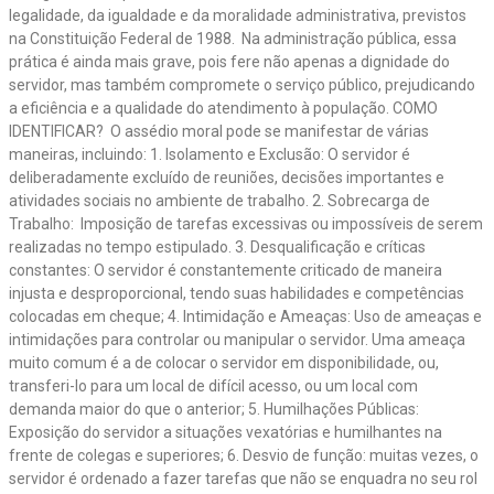
legalidade, da igualdade e da moralidade administrativa, previstos
na Constituição Federal de 1988. Na administração pública, essa
prática é ainda mais grave, pois fere não apenas a dignidade do
servidor, mas também compromete o serviço público, prejudicando
a eficiência e a qualidade do atendimento à população. COMO
IDENTIFICAR? O assédio moral pode se manifestar de várias
maneiras, incluindo: 1. Isolamento e Exclusão: O servidor é
deliberadamente excluído de reuniões, decisões importantes e
atividades sociais no ambiente de trabalho. 2. Sobrecarga de
Trabalho: Imposição de tarefas excessivas ou impossíveis de serem
realizadas no tempo estipulado. 3. Desqualificação e críticas
constantes: O servidor é constantemente criticado de maneira
injusta e desproporcional, tendo suas habilidades e competências
colocadas em cheque; 4. Intimidação e Ameaças: Uso de ameaças e
intimidações para controlar ou manipular o servidor. Uma ameaça
muito comum é a de colocar o servidor em disponibilidade, ou,
transferi-lo para um local de difícil acesso, ou um local com
demanda maior do que o anterior; 5. Humilhações Públicas:
Exposição do servidor a situações vexatórias e humilhantes na
frente de colegas e superiores; 6. Desvio de função: muitas vezes, o
servidor é ordenado a fazer tarefas que não se enquadra no seu rol