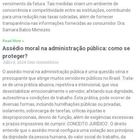
vencimento da fatura. Tais medidas criam um ambiente de
concorrência e competitividade entre as instituições, contribuindo
para uma redução nas taxas cobradas, além de fornecer
transparência nas informações fornecidas ao consumidor. Dra.
Samara Balico Menezes
Read More »
Assédio moral na administração pública: como se
proteger?
Julho 8, 2024
Sem comentários
O assédio moral na administração pública é uma questão séria e
preocupante que atinge muitos servidores públicos no Brasil. Trata-
se de uma prática abusiva, repetitiva e intencional, que visa
desestabilizar emocionalmente o servidor, afetando sua dignidade,
autoestima e condições de trabalho. Esta prática, pode ocorrer de
diversas formas, incluindo humilhações públicas ou privadas,
isolamento, sobrecarga de tarefas, críticas injustas e
desproporcionais, desvio de função, além de exigências excessivas
e prazos impossíveis de cumprir. CONCEITO JURÍDICO: O direito
entende que o assédio moral configura uma violação aos princípios
da dignidade da pessoa humana, do valor social do trabalho, da