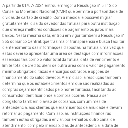
A partir de 01/07/2024 entrou em vigor a Resolução n° 5.112 do
Conselho Monetário Nacional (CMN) que permite a portabilidade de
dívidas de cartão de crédito. Com a medida, é possível migrar,
gratuitamente, o saldo devedor das faturas para outra instituição
que ofereça melhores condições de pagamento ou juros mais
baixos. Nesta mesma data, entrou em vigor também a Resolução n°
365 do Banco Central, que traz maior transparência e busca facilitar
o entendimento das informações dispostas na fatura, uma vez que
estas deverão apresentar uma área de destaque com informações
essências tais como o valor total da fatura, data de vencimento e
limite total de crédito; além de outra área com o valor de pagamento
mínimo obrigatório, taxas e encargos cobrados e opções de
financiamento do saldo devedor. Além disso, a resolução também
determina que os estabelecimentos em que são realizadas as
compras sejam identificados pelo nome fantasia, facilitando ao
consumidor identificar onde a compra ocorreu. Passa a ser
obrigatório também o aviso de cobrança, com um mês de
antecedência, aos clientes que eram isentos de anuidade e devam
retornar ao pagamento. Com isso, as instituições financeiras
também estão obrigadas a enviar, por e-mail ou outro canal de
atendimento, com pelo menos 2 dias de antecedência, a data de