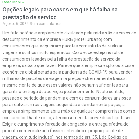
Read More »
Opções legais para casos em que há falha na
prestação de serviço
Agosto 6, 2024
Sem comentários
Um fato notório e amplamente divulgado pela mídia são os casos de
descumprimento da empresa HURB (Hotel Urbano) com
consumidores que adquiriram pacotes com intuito de realizar
viagens e sonhos muito esperados. Caso você esteja no rol de
consumidores lesados pela falha de prestação de serviço da
empresa, saiba o que fazer: Parece que a empresa explorou a crise
econômica global gerada pela pandemia de COVID-19 para vender
milhares de pacotes de viagem a preços extremamente baixos,
mesmo ciente de que esses valores não seriam suficientes para
garantir a entrega dos serviços posteriormente. Neste sentido,
passado o período da pandemia e com os consumidores ansiosos
para realizarem as viagens adquiridas e devidamente pagas, a
empresa simplesmente abriu mão de qualquer compromisso com o
consumidor. Diante disso, a lei consumerista prevê duas hipóteses:
Exigir o cumprimento forçado da obrigação: a entrega efetiva do
produto comercializado (assim entendido o próprio pacote de
viagem, com tudo incluso), nos termos do art. 35, I, do Código de