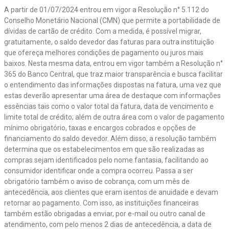
A partir de 01/07/2024 entrou em vigor a Resolução n° 5.112 do
Conselho Monetário Nacional (CMN) que permite a portabilidade de
dívidas de cartão de crédito. Com a medida, é possível migrar,
gratuitamente, o saldo devedor das faturas para outra instituição
que ofereça melhores condições de pagamento ou juros mais
baixos. Nesta mesma data, entrou em vigor também a Resolução n°
365 do Banco Central, que traz maior transparência e busca facilitar
o entendimento das informações dispostas na fatura, uma vez que
estas deverão apresentar uma área de destaque com informações
essências tais como o valor total da fatura, data de vencimento e
limite total de crédito; além de outra área com o valor de pagamento
mínimo obrigatório, taxas e encargos cobrados e opções de
financiamento do saldo devedor. Além disso, a resolução também
determina que os estabelecimentos em que são realizadas as
compras sejam identificados pelo nome fantasia, facilitando ao
consumidor identificar onde a compra ocorreu. Passa a ser
obrigatório também o aviso de cobrança, com um mês de
antecedência, aos clientes que eram isentos de anuidade e devam
retornar ao pagamento. Com isso, as instituições financeiras
também estão obrigadas a enviar, por e-mail ou outro canal de
atendimento, com pelo menos 2 dias de antecedência, a data de