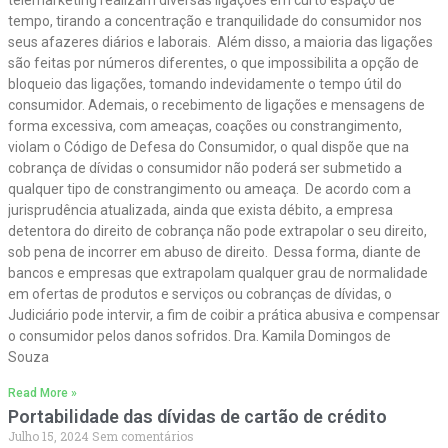
telemarketing realizam diversas ligações em curto espaço de
tempo, tirando a concentração e tranquilidade do consumidor nos
seus afazeres diários e laborais. Além disso, a maioria das ligações
são feitas por números diferentes, o que impossibilita a opção de
bloqueio das ligações, tomando indevidamente o tempo útil do
consumidor. Ademais, o recebimento de ligações e mensagens de
forma excessiva, com ameaças, coações ou constrangimento,
violam o Código de Defesa do Consumidor, o qual dispõe que na
cobrança de dívidas o consumidor não poderá ser submetido a
qualquer tipo de constrangimento ou ameaça. De acordo com a
jurisprudência atualizada, ainda que exista débito, a empresa
detentora do direito de cobrança não pode extrapolar o seu direito,
sob pena de incorrer em abuso de direito. Dessa forma, diante de
bancos e empresas que extrapolam qualquer grau de normalidade
em ofertas de produtos e serviços ou cobranças de dívidas, o
Judiciário pode intervir, a fim de coibir a prática abusiva e compensar
o consumidor pelos danos sofridos. Dra. Kamila Domingos de
Souza
Read More »
Portabilidade das dívidas de cartão de crédito
Julho 15, 2024
Sem comentários