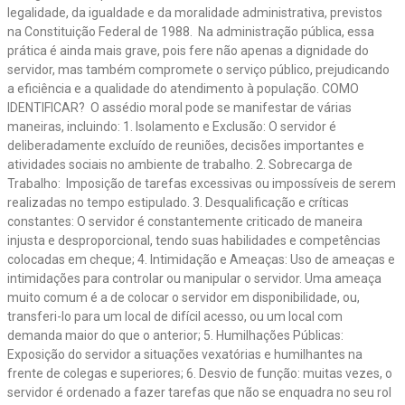
legalidade, da igualdade e da moralidade administrativa, previstos
na Constituição Federal de 1988. Na administração pública, essa
prática é ainda mais grave, pois fere não apenas a dignidade do
servidor, mas também compromete o serviço público, prejudicando
a eficiência e a qualidade do atendimento à população. COMO
IDENTIFICAR? O assédio moral pode se manifestar de várias
maneiras, incluindo: 1. Isolamento e Exclusão: O servidor é
deliberadamente excluído de reuniões, decisões importantes e
atividades sociais no ambiente de trabalho. 2. Sobrecarga de
Trabalho: Imposição de tarefas excessivas ou impossíveis de serem
realizadas no tempo estipulado. 3. Desqualificação e críticas
constantes: O servidor é constantemente criticado de maneira
injusta e desproporcional, tendo suas habilidades e competências
colocadas em cheque; 4. Intimidação e Ameaças: Uso de ameaças e
intimidações para controlar ou manipular o servidor. Uma ameaça
muito comum é a de colocar o servidor em disponibilidade, ou,
transferi-lo para um local de difícil acesso, ou um local com
demanda maior do que o anterior; 5. Humilhações Públicas:
Exposição do servidor a situações vexatórias e humilhantes na
frente de colegas e superiores; 6. Desvio de função: muitas vezes, o
servidor é ordenado a fazer tarefas que não se enquadra no seu rol