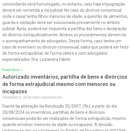
concordando será homologado, no entanto, caso haja impugnação
deverá ser remetida a via judicial. No caso do divórcio consensual
onde o casal tenha filhos menores de idade, a questão de alimentos,
guarda e visitação deve ser solucionada previamente no âmbito
judicial. Após, poderá ser requerida a partilha dos bens e declaração
do divórcio extrajudicialmente. Ambos os procedimentos devem ter
o acompanhamento de advogados. Desta forma, caso tenha um
caso de inventario ou divórcio consensual, saiba que poderá ser feito
de forma extrajudicial, de forma célere e com advogados
especializados. Dra. Leziandra Fabrin
Read More »
Autorizado inventários, partilha de bens e divórcios
de forma extrajudicial mesmo com menores ou
incapazes
Setembro 9, 2024
Sem comentários
Diante da alteração da Resolução 35/2007, CNJ, a partir do dia
20/08/2024 os inventários, partilhas de bens e divórcios
consensuais poderão ser realizados de forma extrajudicial, mesmo
quando envolver menores de idade ou incapazes. A decisão
unânime se deu no julgamento do Pedido de Providências 0001596-