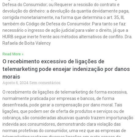
Defesa do Consumidor; ou Requerer a rescisão do contrato e
devolução do dinheiro: a devolução da quantia devidamente paga,
corrigida monetariamente, na forma que determina o art. 35, III,
também do Código de Defesa do Consumidor. Para tanto se faz
necessário o ingresso de ação judicial para valer o direito, já que a
HURB segue inerte frente aos métodos alternativos de conflito. Dra.
Rafaela de Boita Valency
Read More »
O recebimento excessivo de ligações de
telemarketing pode ensejar indenização por danos
morais
Agosto 6, 2024
Sem comentários
O recebimento de ligações de telemarketing de forma excessiva,
normalmente praticada por empresas e bancos, de forma
desenfreada, pode gerar a compensação por dano moral. Tais
ligações, que podem ser de oferta de produtos e serviços ou de
cobrança, são consideradas abusivas quando trazem importunação
indevida aos consumidores, demonstrando clara violação das
normas protetivas do consumidor, uma vez que as empresas de