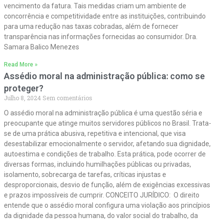
vencimento da fatura. Tais medidas criam um ambiente de
concorrência e competitividade entre as instituições, contribuindo
para uma redução nas taxas cobradas, além de fornecer
transparência nas informações fornecidas ao consumidor. Dra.
Samara Balico Menezes
Read More »
Assédio moral na administração pública: como se
proteger?
Julho 8, 2024
Sem comentários
O assédio moral na administração pública é uma questão séria e
preocupante que atinge muitos servidores públicos no Brasil. Trata-
se de uma prática abusiva, repetitiva e intencional, que visa
desestabilizar emocionalmente o servidor, afetando sua dignidade,
autoestima e condições de trabalho. Esta prática, pode ocorrer de
diversas formas, incluindo humilhações públicas ou privadas,
isolamento, sobrecarga de tarefas, críticas injustas e
desproporcionais, desvio de função, além de exigências excessivas
e prazos impossíveis de cumprir. CONCEITO JURÍDICO: O direito
entende que o assédio moral configura uma violação aos princípios
da dignidade da pessoa humana, do valor social do trabalho, da