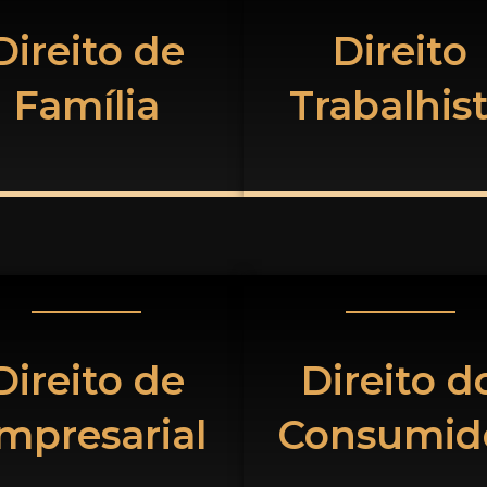
Direito de
Direito
Família
Trabalhis
Direito de
Direito d
mpresarial
Consumid