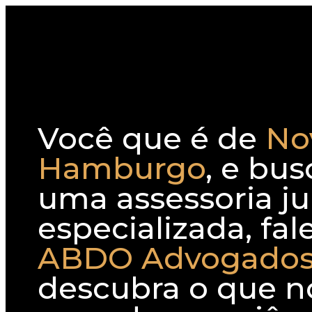
Você que é de
No
Hamburgo
, e bus
uma assessoria ju
especializada, fa
ABDO Advogado
descubra o que n