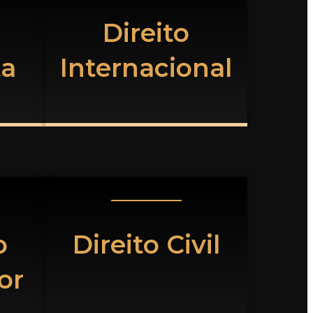
Direito
ta
Internacional
o
Direito Civil
or