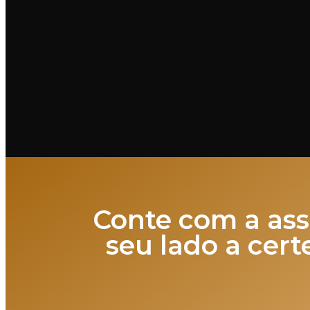
Conte com a as
seu lado a cer