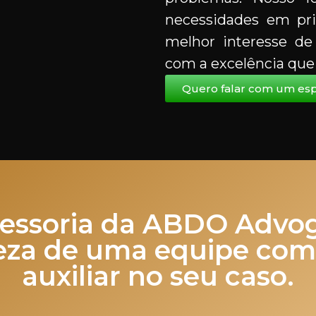
necessidades em pri
melhor interesse de f
com a excelência que 
Quero falar com um espe
sessoria da ABDO Advog
teza de uma equipe com
auxiliar no seu caso.