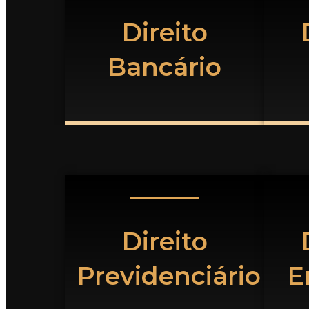
Direito
Bancário
Direito
Previdenciário
E