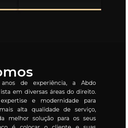
omos
nos de experiência, a Abdo
sta em diversas áreas do direito.
 expertise e modernidade para
ais alta qualidade de serviço,
a melhor solução para os seus
oco é colocar o cliente e suas